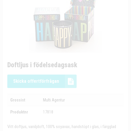
Doftljus i födelsedagsask
Skicka offertförfrågan
Grossist
Multi Agentur
Produktnr
17818
Vitt doftjus, vaniljdoft, 100% soyavax, handstöpt i glas, i färgglad