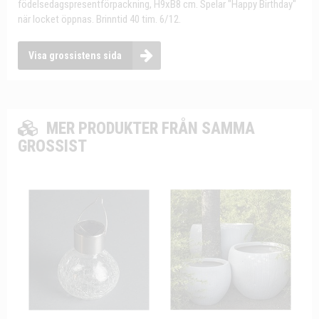
födelsedagspresentförpackning, H9xB8 cm. Spelar "Happy Birthday"
när locket öppnas. Brinntid 40 tim. 6/12.
Visa grossistens sida
MER PRODUKTER FRÅN SAMMA
GROSSIST