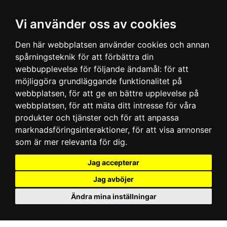
Vi använder oss av cookies
Den här webbplatsen använder cookies och annan
spårningsteknik för att förbättra din
webbupplevelse för följande ändamål:
för att
möjliggöra grundläggande funktionalitet på
webbplatsen
,
för att ge en bättre upplevelse på
webbplatsen
,
för att mäta ditt intresse för våra
produkter och tjänster och för att anpassa
marknadsföringsinteraktioner
,
för att visa annonser
som är mer relevanta för dig
.
Jag accepterar
Jag avböjer
Ändra mina inställningar