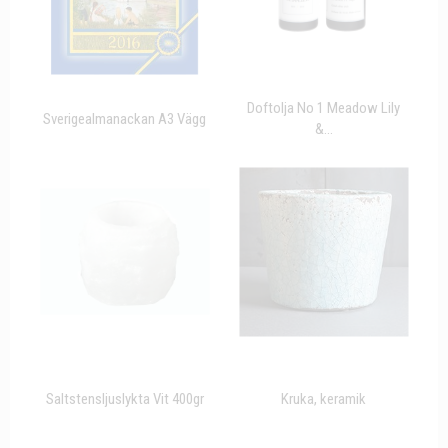
Doftolja No 1 Meadow Lily
Sverigealmanackan A3 Vägg
&...
Saltstensljuslykta Vit 400gr
Kruka, keramik