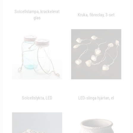
Solcellslampa, krackelerat
Kruka, fibreclay, 3-set
glas
Solcellslykta, LED
LED-slinga hjärtan, el