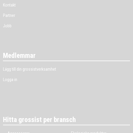
Kontakt
Partner
Jobb
Medlemmar
Lägg till din grossistverksamhet
Logga in
Hitta grossist per bransch