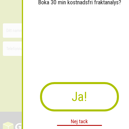
Sänk dina fraktkostnader!
Boka 30 min kostnadsfri fraktanalys?
30 minuters kostnadsfri konsultation
Ja!
Skicka
Nej tack