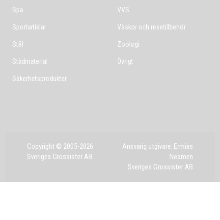
Spa
VVS
Sportartiklar
Väskor och resetillbehör
Stål
Zoologi
Städmaterial
Övrigt
Säkerhetsprodukter
Copyright © 2005-2026
Ansvarig utgivare: Ermias
Sveriges Grossister AB
Neamen
Sveriges Grossister AB