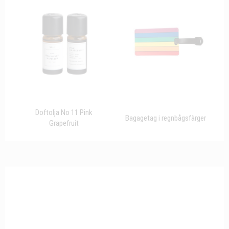
Doftolja No 11 Pink
Bagagetag i regnbågsfärger
Grapefruit