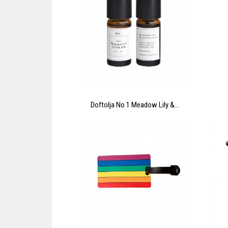
Doftolja No 1 Meadow Lily &...