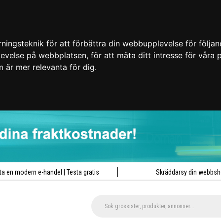
ingsteknik för att förbättra din webbupplevelse för följa
plevelse på webbplatsen
,
för att mäta ditt intresse för våra
m är mer relevanta för dig
.
ta en modern e-handel | Testa gratis
Skräddarsy din webbs