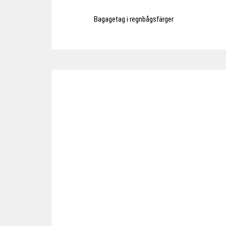
Bagagetag i regnbågsfärger