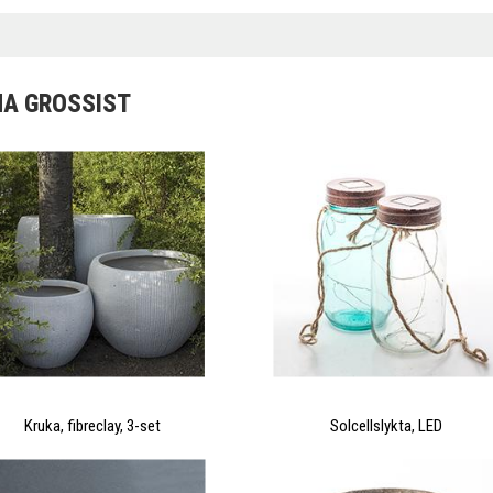
A GROSSIST
Kruka, fibreclay, 3-set
Solcellslykta, LED