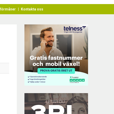
förmåner
Kontakta oss