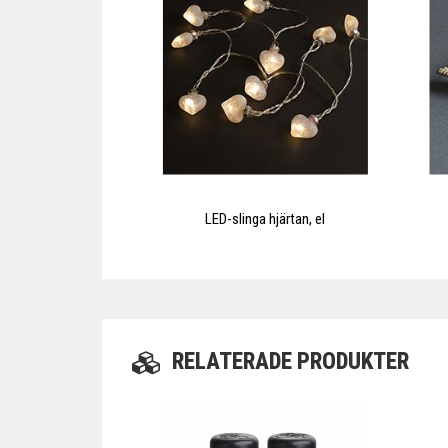
LED-slinga hjärtan, el
RELATERADE PRODUKTER