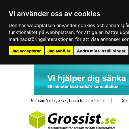
Vi använder oss av cookies
Den här webbplatsen använder cookies och annan spårn
funktionalitet på webbplatsen
,
för att ge en bättre up
marknadsföringsinteraktioner
,
för att visa annonser so
Jag accepterar
Jag avböjer
Ändra mina inställningar
Gör som Varsego - välj Litium för din e-handel
Star