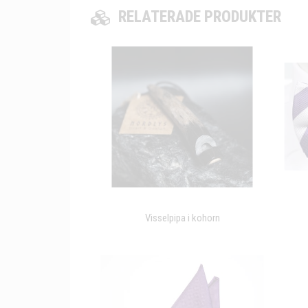
RELATERADE PRODUKTER
Visselpipa i kohorn