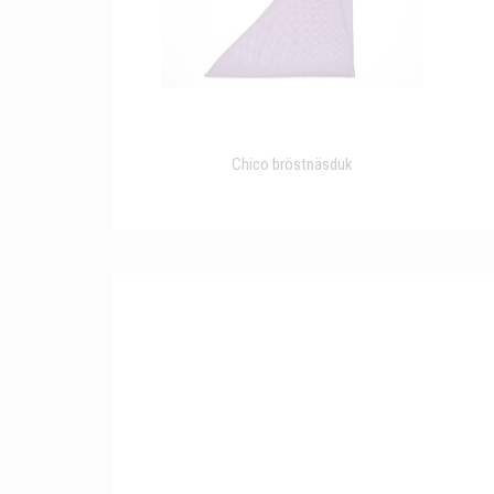
Chico bröstnäsduk