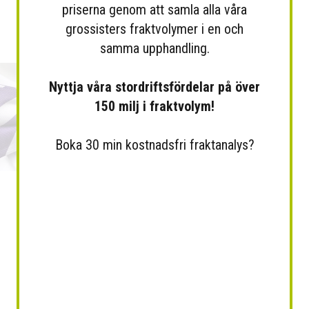
priserna genom att samla alla våra
grossisters fraktvolymer i en och
samma upphandling.
Nyttja våra stordriftsfördelar på över
150 milj i fraktvolym!
Boka 30 min kostnadsfri fraktanalys?
Arve knuten fluga
Tintin smal slips