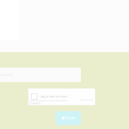
Skicka