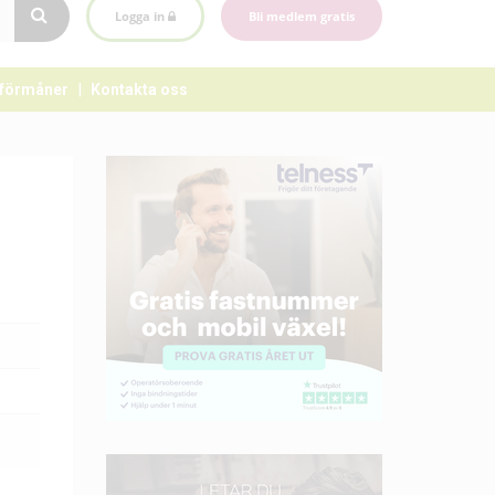
Logga in
Bli medlem gratis
förmåner
Kontakta oss