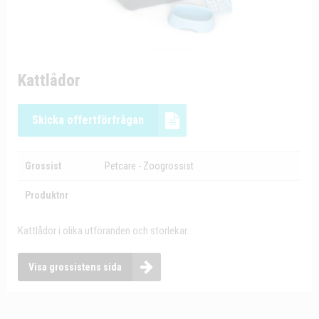
Kattlådor
Skicka offertförfrågan
Grossist
Petcare - Zoogrossist
Produktnr
Kattlådor i olika utföranden och storlekar.
Visa grossistens sida