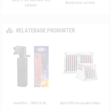
Worlds best cat litter
kattmat
RELATERADE PRODUKTER
Innerfilter - 1800 l/h till...
4pets PRO krocksäker bilbur