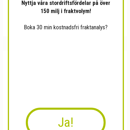
Nyttja våra stordriftsfördelar på över
150 milj i fraktvolym!
Kattlådehus
Stålbur för hund
Boka 30 min kostnadsfri fraktanalys?
Ja!