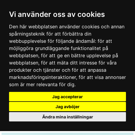
Vi använder oss av cookies
Den här webbplatsen använder cookies och annan
spårningsteknik för att förbättra din
webbupplevelse för följande ändamål:
för att
möjliggöra grundläggande funktionalitet på
webbplatsen
,
för att ge en bättre upplevelse på
webbplatsen
,
för att mäta ditt intresse för våra
produkter och tjänster och för att anpassa
marknadsföringsinteraktioner
,
för att visa annonser
som är mer relevanta för dig
.
Jag accepterar
Jag avböjer
Ändra mina inställningar