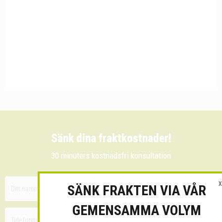
Sänk dina fraktkostnader!
30 minuters kostnadsfri konsultation
X
SÄNK FRAKTEN VIA VÅR
GEMENSAMMA VOLYM