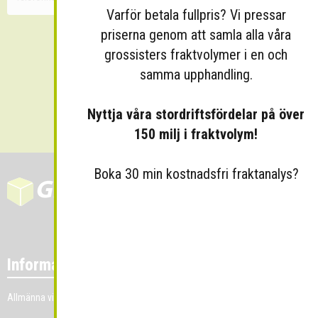
Varför betala fullpris? Vi pressar
priserna genom att samla alla våra
grossisters fraktvolymer i en och
samma upphandling.
Skicka
Nyttja våra stordriftsfördelar på över
150 milj i fraktvolym!
Boka 30 min kostnadsfri fraktanalys?
Information
Allmänna villkor