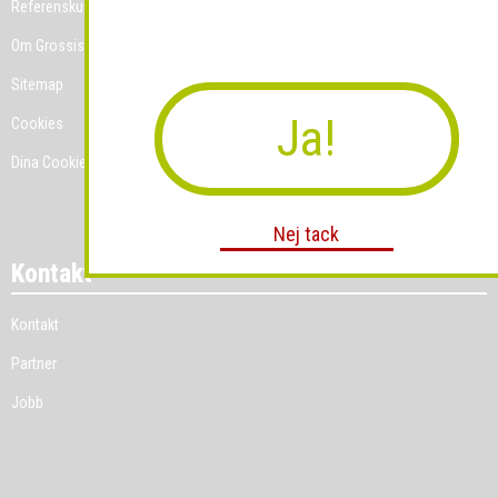
Referenskunder
Om Grossist.se
Sitemap
Ja!
Cookies
Dina Cookie-prefenser
Nej tack
Kontakt
Kontakt
Partner
Jobb