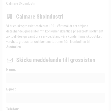
Calmare Skoindustri
Calmare Skoindustri
Vi är en skogrossist etablerat 1991.Vårt mål är att erbjuda
detaljhandel,grossister mfl konkurrenskraftiga priser,brett sortiment
,aktuell design samt bra service. Bland våra kunder finns skobutiker,
varuhus, grossister och bensinstationer från Norrbotten till
Australien
Skicka meddelande till grossisten
Namn:
E-post:
Telefon: