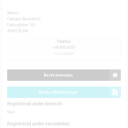
Adress:
Calmare Skoindustri
Frälsegården 105
38492 ÅLEM
Telefon:
+46499243XX
Visa numret
Besök hemsidan
Skicka offertförfrågan
Registrerad under bransch:
Skor
Registrerad under varumärken: