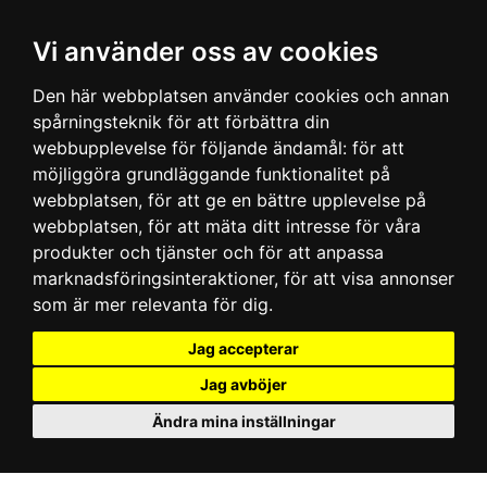
Vi använder oss av cookies
Den här webbplatsen använder cookies och annan
spårningsteknik för att förbättra din
webbupplevelse för följande ändamål:
för att
möjliggöra grundläggande funktionalitet på
webbplatsen
,
för att ge en bättre upplevelse på
webbplatsen
,
för att mäta ditt intresse för våra
produkter och tjänster och för att anpassa
marknadsföringsinteraktioner
,
för att visa annonser
som är mer relevanta för dig
.
Jag accepterar
Jag avböjer
Ändra mina inställningar