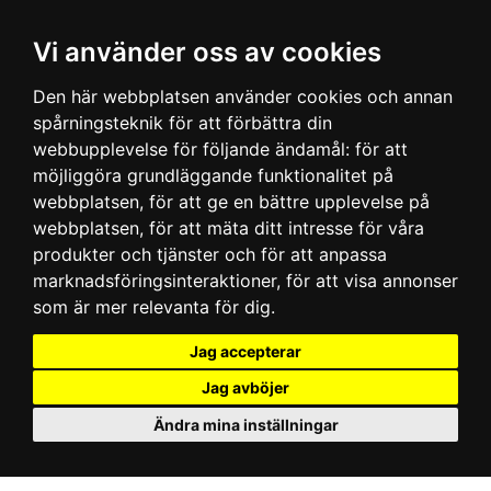
Vi använder oss av cookies
Den här webbplatsen använder cookies och annan
spårningsteknik för att förbättra din
webbupplevelse för följande ändamål:
för att
möjliggöra grundläggande funktionalitet på
webbplatsen
,
för att ge en bättre upplevelse på
webbplatsen
,
för att mäta ditt intresse för våra
produkter och tjänster och för att anpassa
marknadsföringsinteraktioner
,
för att visa annonser
som är mer relevanta för dig
.
Jag accepterar
Jag avböjer
Ändra mina inställningar