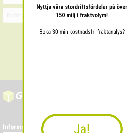
Nyttja våra stordriftsfördelar på över
150 milj i fraktvolym!
Boka 30 min kostnadsfri fraktanalys?
Skicka
Ja!
Information