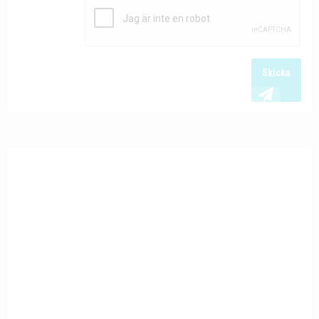
Skicka