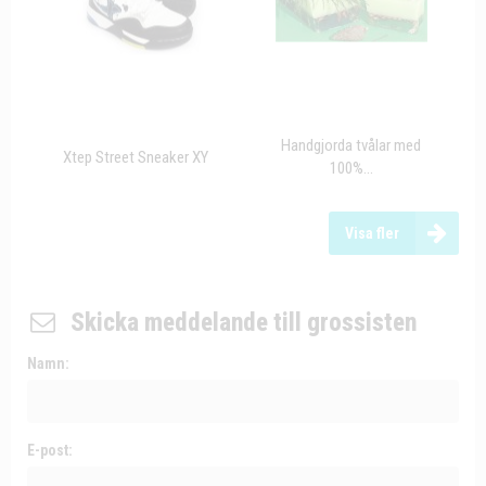
Handgjorda tvålar med
Xtep Street Sneaker XY
100%...
Visa fler
Skicka meddelande till grossisten
Namn:
E-post: