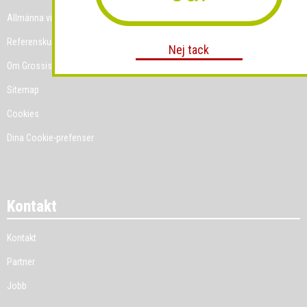
Allmänna villkor
Referenskunder
Nej tack
Om Grossist.se
Sitemap
Cookies
Dina Cookie-prefenser
Kontakt
Kontakt
Partner
Jobb