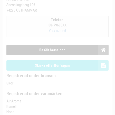
Snesslingeberg 106
74293 ÖSTHAMMAR
Telefon:
08-79680XX
Visa numret
Besök hemsidan
Skicka offertförfrågan
Registrerad under bransch:
Skor
Registrerad under varumärken:
Air Aroma
Itsmell
Nose