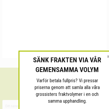
X
SÄNK FRAKTEN VIA VÅR
GEMENSAMMA VOLYM
Varför betala fullpris? Vi pressar
Sänk dina fraktkostnader!
priserna genom att samla alla våra
30 minuters kostnadsfri konsultation
grossisters fraktvolymer i en och
samma upphandling.