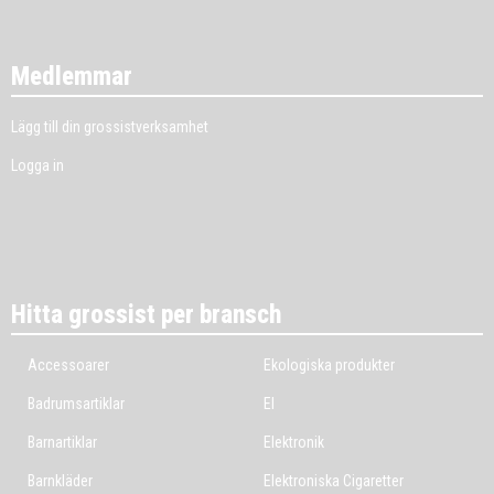
Medlemmar
Lägg till din grossistverksamhet
Logga in
Hitta grossist per bransch
Accessoarer
Ekologiska produkter
Badrumsartiklar
El
Barnartiklar
Elektronik
Barnkläder
Elektroniska Cigaretter