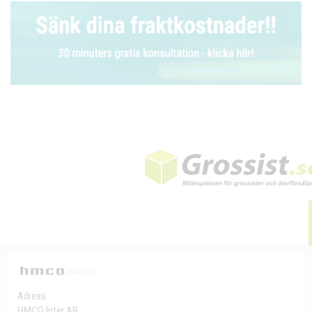
Adress:
HMCO Inter AB