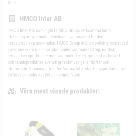
Xtep
HMCO Inter AB
HMCO Inter AB, som ingår i HMCO Group, verksamma inom
etablering av nya marknadsledande varumärken för den
nordeuropeiska marknaden. HMCO Group är bl a nordisk grossist vad
gäller sneakers och sportskor under varumärket Xtep, nordisk
grossist av sportkläder med varumärket xtep, grossist av basket-
och tennisprodukter, svensk grossist vad gäller dofter och
atmosfärdoftlösningar från Air Aroma, luftförbättringsprodukter och
doftdesign under det lokala namnet Nose.
Våra mest visade produkter: