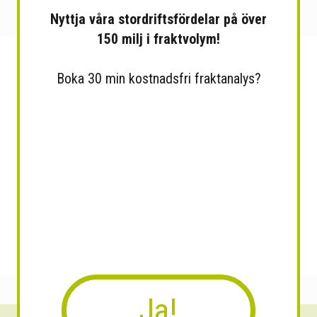
Nyttja våra stordriftsfördelar på över
150 milj i fraktvolym!
Boka 30 min kostnadsfri fraktanalys?
Ja!