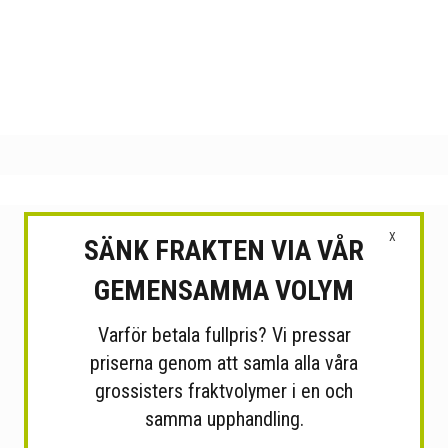
X
SÄNK FRAKTEN VIA VÅR
GEMENSAMMA VOLYM
Varför betala fullpris? Vi pressar
priserna genom att samla alla våra
grossisters fraktvolymer i en och
samma upphandling.