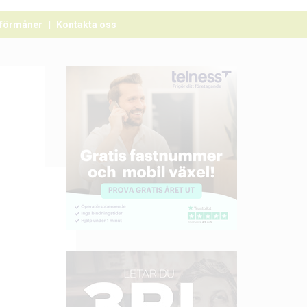
förmåner
Kontakta oss