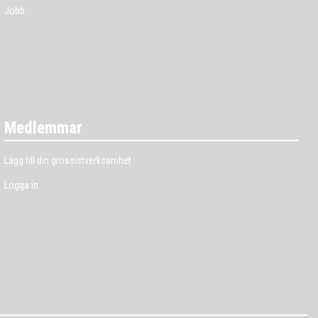
Jobb
Medlemmar
Lägg till din grossistverksamhet
Logga in