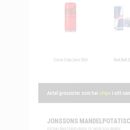
Coca Cola zero 33cl
Red Bull 
Antal grossister som har
chips
i sitt na
JONSSONS MANDELPOTATISC
ÖSTRA LÅNGTRÄSKVÄGEN 19, 94593 SJULSMARK