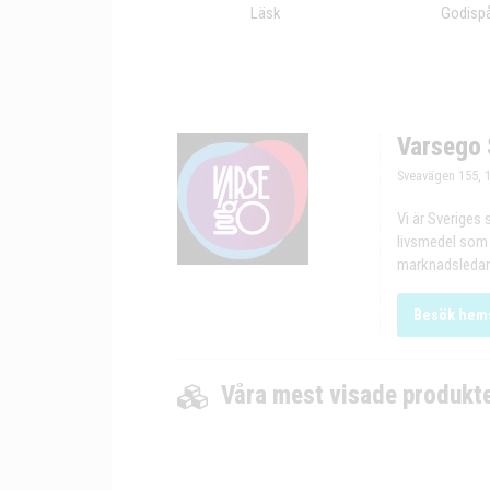
Läsk
Godisp
Varsego 
Sveavägen 155, 
Vi är Sveriges 
livsmedel som 
marknadsledand
Besök hem
Våra mest visade produkt