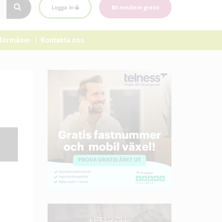
Logga in
Bli medlem gratis
förmåner
Kontakta oss