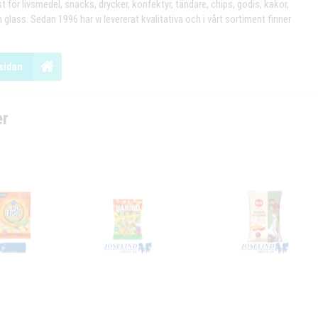
st för livsmedel, snacks, drycker, konfektyr, tändare, chips, godis, kakor,
 glass. Sedan 1996 har vi levererat kvalitativa och i vårt sortiment finner
sidan
er