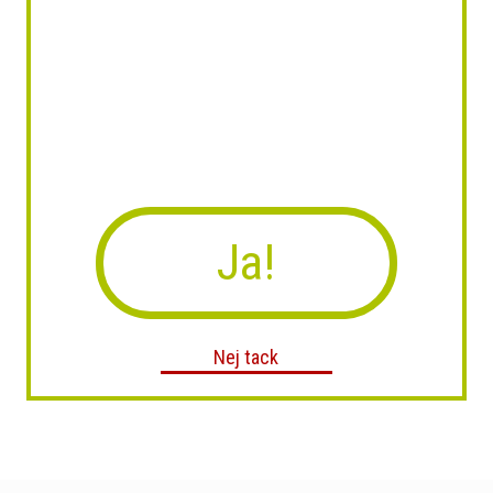
Ja!
Nej tack