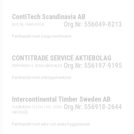
ContiTech Scandinavia AB
Org.Nr: 556049-8213
BOX 38, 16493 KISTA
Partihandel med övriga insatsvaror
CONTITRADE SERVICE AKTIEBOLAG
Org.Nr: 556197-9195
PERSVÄGEN 4, 43364 SÄVEDALEN
Partihandel med verktygsmaskiner
Intercontinental Timber Sweden AB
Org.Nr: 556918-2644
FLISAVÄGEN 13 LGH 1101, 72353
VÄSTERÅS
Partihandel med virke och andra byggmaterial