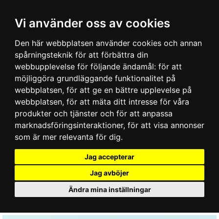
Vi använder oss av cookies
Den här webbplatsen använder cookies och annan
spårningsteknik för att förbättra din
webbupplevelse för följande ändamål:
för att
möjliggöra grundläggande funktionalitet på
webbplatsen
,
för att ge en bättre upplevelse på
webbplatsen
,
för att mäta ditt intresse för våra
produkter och tjänster och för att anpassa
marknadsföringsinteraktioner
,
för att visa annonser
som är mer relevanta för dig
.
Jag accepterar
Jag avböjer
Ändra mina inställningar