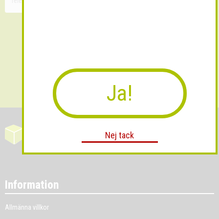
Skicka
Ja!
Nej tack
Information
Allmänna villkor