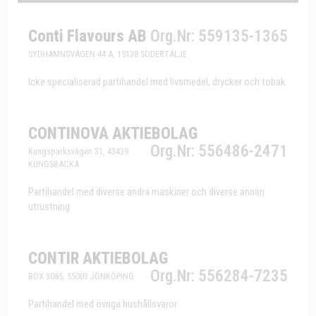
Conti Flavours AB
Org.Nr: 559135-1365
SYDHAMNSVÄGEN 44 A, 15138 SÖDERTÄLJE
Icke specialiserad partihandel med livsmedel, drycker och tobak
CONTINOVA AKTIEBOLAG
Org.Nr: 556486-2471
Kungsparksvägen 31, 43439
KUNGSBACKA
Partihandel med diverse andra maskiner och diverse annan
utrustning
CONTIR AKTIEBOLAG
Org.Nr: 556284-7235
BOX 3085, 55003 JÖNKÖPING
Partihandel med övriga hushållsvaror