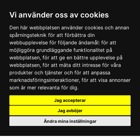
Vi använder oss av cookies
Den här webbplatsen använder cookies och annan
spårningsteknik för att förbättra din
webbupplevelse för följande ändamål:
för att
möjliggöra grundläggande funktionalitet på
webbplatsen
,
för att ge en bättre upplevelse på
webbplatsen
,
för att mäta ditt intresse för våra
produkter och tjänster och för att anpassa
marknadsföringsinteraktioner
,
för att visa annonser
som är mer relevanta för dig
.
Jag accepterar
Jag avböjer
Ändra mina inställningar