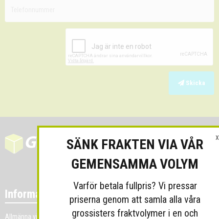
Skicka
X
SÄNK FRAKTEN VIA VÅR
GEMENSAMMA VOLYM
Varför betala fullpris? Vi pressar
Information
priserna genom att samla alla våra
grossisters fraktvolymer i en och
Allmänna villkor