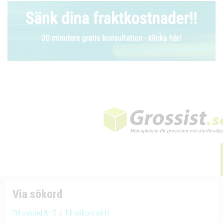
Via sökord
Till sökord A–Ö
|
Till sökord på H