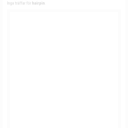
Inga träffar för
hairpin
.