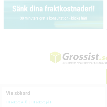
Via sökord
Till sökord A–Ö
|
Till sökord på H