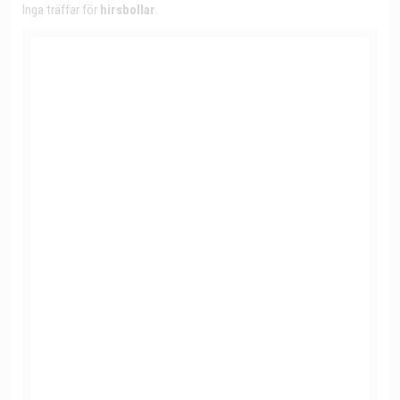
Inga träffar för
hirsbollar
.