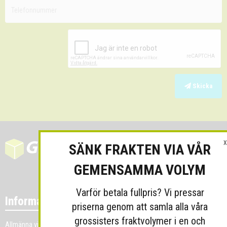
Skicka
X
SÄNK FRAKTEN VIA VÅR
GEMENSAMMA VOLYM
Varför betala fullpris? Vi pressar
Information
priserna genom att samla alla våra
grossisters fraktvolymer i en och
Allmänna villkor