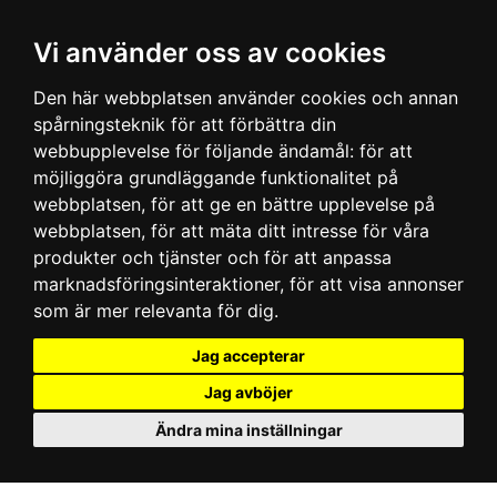
Vi använder oss av cookies
Den här webbplatsen använder cookies och annan
spårningsteknik för att förbättra din
webbupplevelse för följande ändamål:
för att
möjliggöra grundläggande funktionalitet på
webbplatsen
,
för att ge en bättre upplevelse på
webbplatsen
,
för att mäta ditt intresse för våra
produkter och tjänster och för att anpassa
marknadsföringsinteraktioner
,
för att visa annonser
som är mer relevanta för dig
.
Jag accepterar
Jag avböjer
Ändra mina inställningar