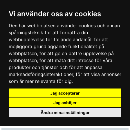
Vi använder oss av cookies
Den här webbplatsen använder cookies och annan
spårningsteknik för att förbättra din
webbupplevelse för följande ändamål:
för att
möjliggöra grundläggande funktionalitet på
webbplatsen
,
för att ge en bättre upplevelse på
webbplatsen
,
för att mäta ditt intresse för våra
produkter och tjänster och för att anpassa
marknadsföringsinteraktioner
,
för att visa annonser
som är mer relevanta för dig
.
Jag accepterar
Jag avböjer
Ändra mina inställningar