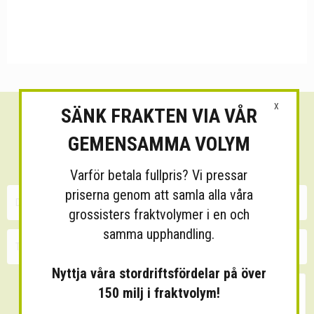
X
SÄNK FRAKTEN VIA VÅR
Sänk dina fraktkostnader!
GEMENSAMMA VOLYM
30 minuters kostnadsfri konsultation
Varför betala fullpris? Vi pressar
priserna genom att samla alla våra
grossisters fraktvolymer i en och
samma upphandling.
Nyttja våra stordriftsfördelar på över
150 milj i fraktvolym!