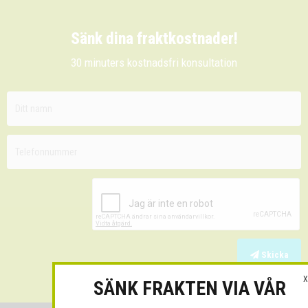
Sänk dina fraktkostnader!
30 minuters kostnadsfri konsultation
Skicka
X
SÄNK FRAKTEN VIA VÅR