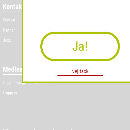
Kontakt
Kontakt
Partner
Jobb
Ja!
Medlemmar
Nej tack
Lägg till din grossistverksamhet
Logga in