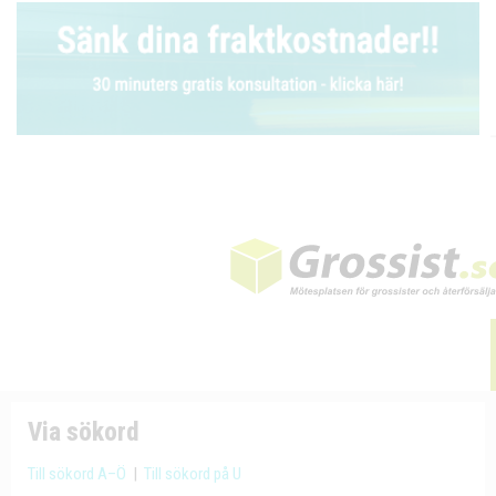
Via sökord
Till sökord A–Ö
|
Till sökord på U