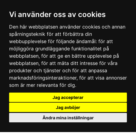
Vi använder oss av cookies
Den här webbplatsen använder cookies och annan
spårningsteknik för att förbättra din
webbupplevelse för följande ändamål:
för att
möjliggöra grundläggande funktionalitet på
webbplatsen
,
för att ge en bättre upplevelse på
webbplatsen
,
för att mäta ditt intresse för våra
produkter och tjänster och för att anpassa
marknadsföringsinteraktioner
,
för att visa annonser
som är mer relevanta för dig
.
Jag accepterar
Jag avböjer
Ändra mina inställningar