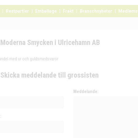
Restpartier
Emballage
Frakt
Branschnyheter
Medlems
Moderna Smycken i Ulricehamn AB
andel med ur och guldsmedsvaror
Skicka meddelande till grossisten
:
Meddelande:
: