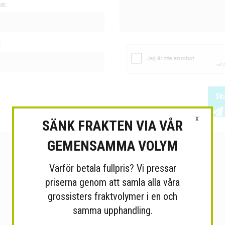
on:
:
Sk
X
SÄNK FRAKTEN VIA VÅR
GEMENSAMMA VOLYM
Varför betala fullpris? Vi pressar
priserna genom att samla alla våra
grossisters fraktvolymer i en och
samma upphandling.