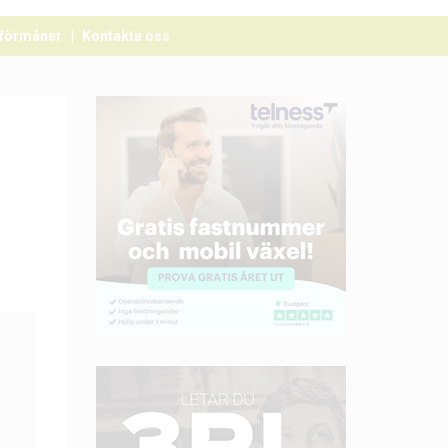
förmåner
Kontakta oss