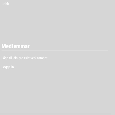
Jobb
Medlemmar
Lägg till din grossistverksamhet
Logga in