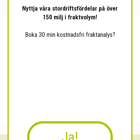
Nyttja våra stordriftsfördelar på över
150 milj i fraktvolym!
Boka 30 min kostnadsfri fraktanalys?
Ja!