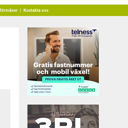
förmåner
Kontakta oss