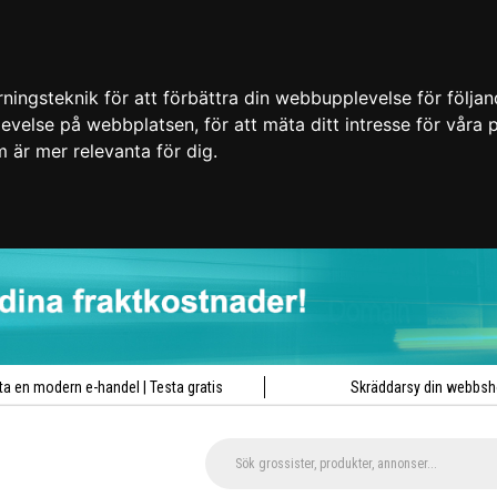
ingsteknik för att förbättra din webbupplevelse för följa
plevelse på webbplatsen
,
för att mäta ditt intresse för våra
m är mer relevanta för dig
.
ta en modern e-handel | Testa gratis
Skräddarsy din webbs