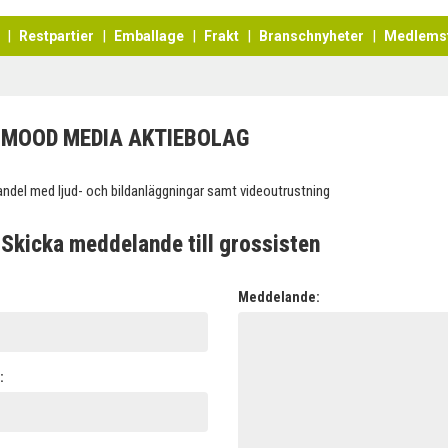
Restpartier
Emballage
Frakt
Branschnyheter
Medlems
MOOD MEDIA AKTIEBOLAG
andel med ljud- och bildanläggningar samt videoutrustning
Skicka meddelande till grossisten
:
Meddelande:
: