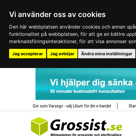
Vi använder oss av cookies
Den här webbplatsen använder cookies och annan spårn
funktionalitet på webbplatsen
,
för att ge en bättre up
marknadsföringsinteraktioner
,
för att visa annonser so
Jag accepterar
Jag avböjer
Ändra mina inställningar
Gör som Varsego - välj Litium för din e-handel
Star