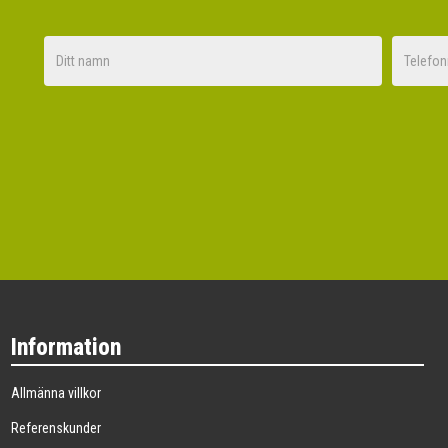
Nej tack
Information
Allmänna villkor
Referenskunder