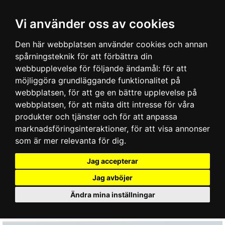
Vi använder oss av cookies
Den här webbplatsen använder cookies och annan
spårningsteknik för att förbättra din
webbupplevelse för följande ändamål:
för att
möjliggöra grundläggande funktionalitet på
webbplatsen
,
för att ge en bättre upplevelse på
webbplatsen
,
för att mäta ditt intresse för våra
produkter och tjänster och för att anpassa
marknadsföringsinteraktioner
,
för att visa annonser
som är mer relevanta för dig
.
Jag accepterar
Jag avböjer
Ändra mina inställningar