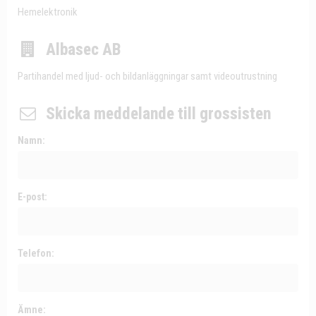
Hemelektronik
Albasec AB
Partihandel med ljud- och bildanläggningar samt videoutrustning
Skicka meddelande till grossisten
Namn:
E-post:
Telefon:
Ämne: