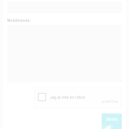
Meddelande:
Skicka