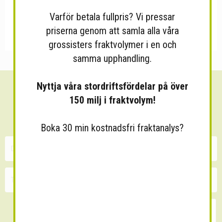
Varför betala fullpris? Vi pressar
priserna genom att samla alla våra
grossisters fraktvolymer i en och
samma upphandling.
Nyttja våra stordriftsfördelar på över
Sänk dina fraktkostnader!
150 milj i fraktvolym!
30 minuters kostnadsfri konsultation
Boka 30 min kostnadsfri fraktanalys?