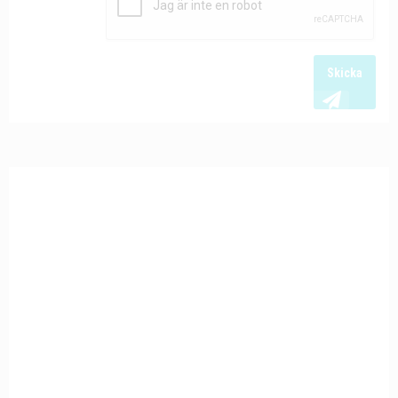
Skicka