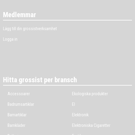
Medlemmar
Lägg till din grossistverksamhet
Logga in
Hitta grossist per bransch
Accessoarer
Ekologiska produkter
Badrumsartiklar
El
Barnartiklar
Elektronik
Barnkläder
Elektroniska Cigaretter