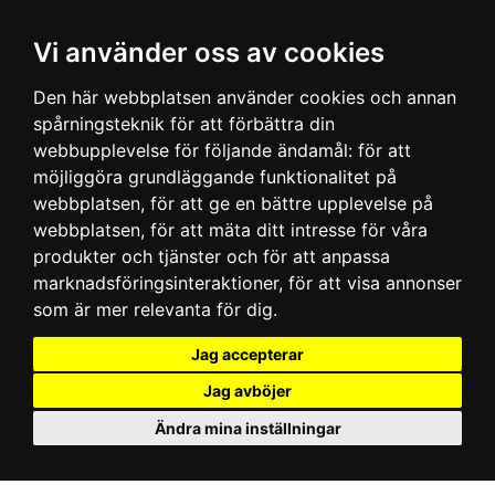
Vi använder oss av cookies
Den här webbplatsen använder cookies och annan
spårningsteknik för att förbättra din
webbupplevelse för följande ändamål:
för att
möjliggöra grundläggande funktionalitet på
webbplatsen
,
för att ge en bättre upplevelse på
webbplatsen
,
för att mäta ditt intresse för våra
produkter och tjänster och för att anpassa
marknadsföringsinteraktioner
,
för att visa annonser
som är mer relevanta för dig
.
Jag accepterar
Jag avböjer
Ändra mina inställningar