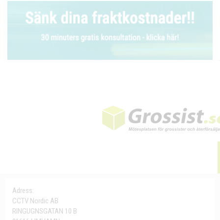
Adress:
CCTV Nordic AB
RINGUGNSGATAN 10 B