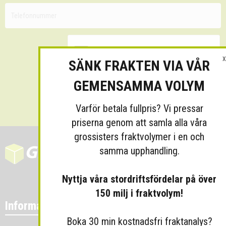
X
SÄNK FRAKTEN VIA VÅR
GEMENSAMMA VOLYM
Skicka
Varför betala fullpris? Vi pressar
priserna genom att samla alla våra
grossisters fraktvolymer i en och
samma upphandling.
Nyttja våra stordriftsfördelar på över
150 milj i fraktvolym!
Information
Boka 30 min kostnadsfri fraktanalys?