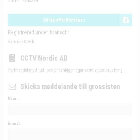
21616 LIMHAMN
Skicka offertförfrågan
Registrerad under bransch:
Hemelektronik
CCTV Nordic AB
Partihandel med ljud- och bildanläggningar samt videoutrustning
Skicka meddelande till grossisten
Namn:
E-post: