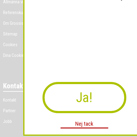
Allmänna villkor
Referenskunder
Om Grossist.se
Sitemap
Cookies
Dina Cookie-prefenser
Kontakt
Ja!
Kontakt
Partner
Jobb
Nej tack