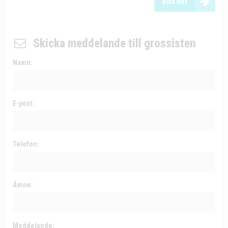
Visa fler
Skicka meddelande till grossisten
Namn:
E-post:
Telefon:
Ämne:
Meddelande: