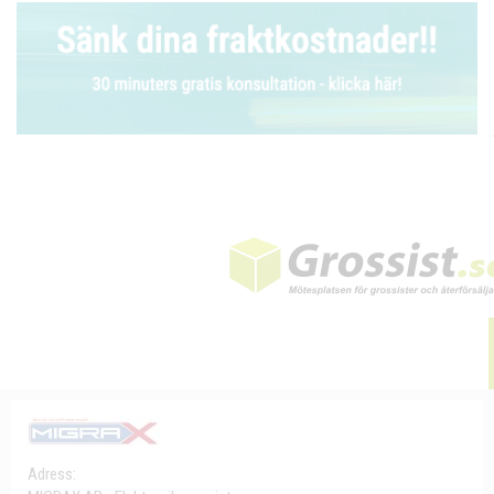
Adress: