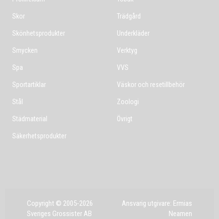
Skor
Trädgård
Skönhetsprodukter
Underkläder
Smycken
Verktyg
Spa
VVS
Sportartiklar
Väskor och resetillbehör
Stål
Zoologi
Städmaterial
Övrigt
Säkerhetsprodukter
Copyright © 2005-2026
Ansvarig utgivare: Ermias
Sveriges Grossister AB
Neamen