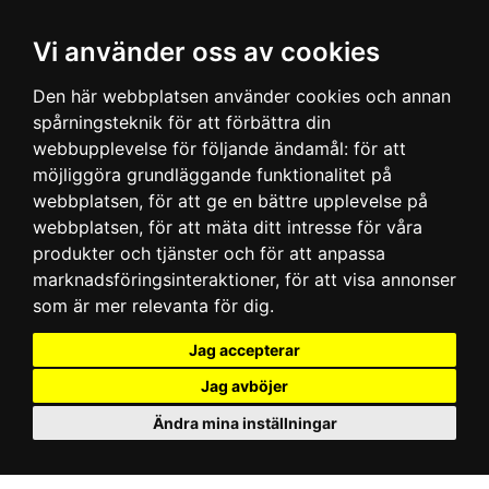
Vi använder oss av cookies
Den här webbplatsen använder cookies och annan
spårningsteknik för att förbättra din
webbupplevelse för följande ändamål:
för att
möjliggöra grundläggande funktionalitet på
webbplatsen
,
för att ge en bättre upplevelse på
webbplatsen
,
för att mäta ditt intresse för våra
produkter och tjänster och för att anpassa
marknadsföringsinteraktioner
,
för att visa annonser
som är mer relevanta för dig
.
Jag accepterar
Jag avböjer
Ändra mina inställningar