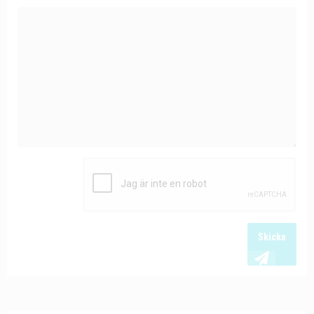
Skicka