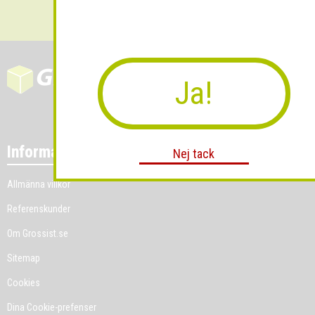
Ja!
Information
Nej tack
Allmänna villkor
Referenskunder
Om Grossist.se
Sitemap
Cookies
Dina Cookie-prefenser