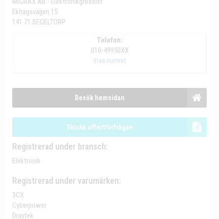
MIGRAX AB - Elektronikgrossist
Ekhagsvägen 15
141 71 SEGELTORP
Telefon:
010-49950XX
Visa numret
Besök hemsidan
Skicka offertförfrågan
Registrerad under bransch:
Elektronik
Registrerad under varumärken:
3CX
Cyberpower
Draytek