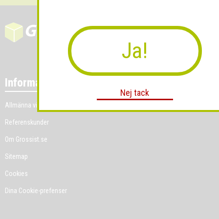
Ja!
Information
Nej tack
Allmänna villkor
Referenskunder
Om Grossist.se
Sitemap
Cookies
Dina Cookie-prefenser