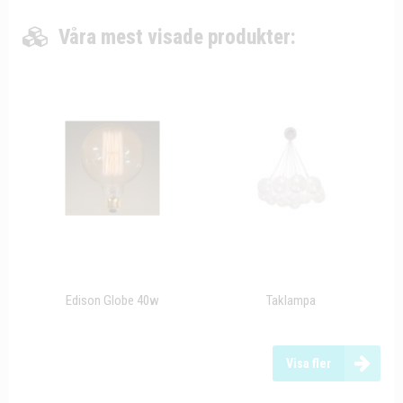
Våra mest visade produkter:
Edison Globe 40w
Taklampa
Visa fler