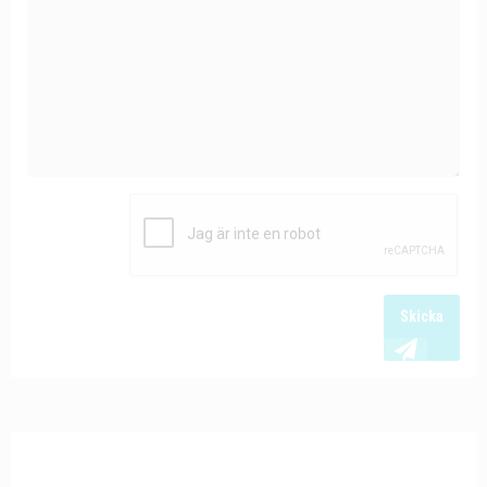
Skicka