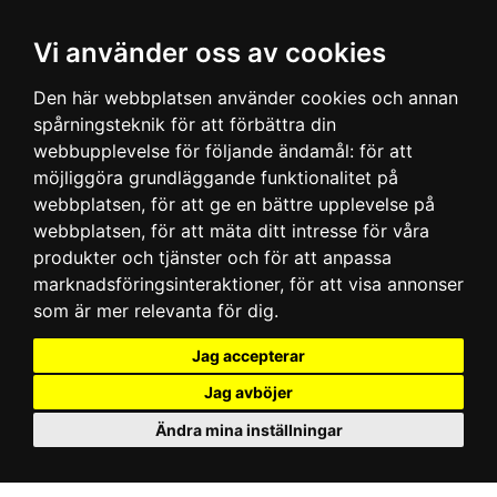
Vi använder oss av cookies
Den här webbplatsen använder cookies och annan
spårningsteknik för att förbättra din
webbupplevelse för följande ändamål:
för att
möjliggöra grundläggande funktionalitet på
webbplatsen
,
för att ge en bättre upplevelse på
webbplatsen
,
för att mäta ditt intresse för våra
produkter och tjänster och för att anpassa
marknadsföringsinteraktioner
,
för att visa annonser
som är mer relevanta för dig
.
Jag accepterar
Jag avböjer
Ändra mina inställningar