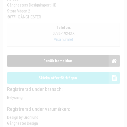
Gånghesters Designimport HB
Stora Vägen 2
50771 GÅNGHESTER
Telefon:
0736-1924XX
Visa numret
Besök hemsidan
Skicka offertförfrågan
Registrerad under bransch:
Belysning
Registrerad under varumärken:
Design by Grönlund
Gånghester Design