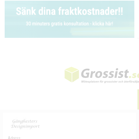
Adress: