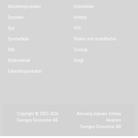
Skönhetsprodukter
Underkläder
Smycken
Verktyg
Spa
VVS
Sportartiklar
Väskor och resetillbehör
Stål
Zoologi
Städmaterial
Övrigt
Säkerhetsprodukter
Copyright © 2005-2026
Ansvarig utgivare: Ermias
Sveriges Grossister AB
Neamen
Sveriges Grossister AB