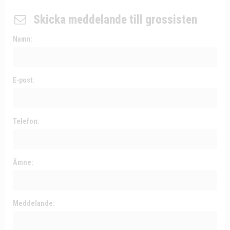
Skicka meddelande till grossisten
Namn:
E-post:
Telefon:
Ämne:
Meddelande: