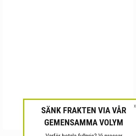
X
SÄNK FRAKTEN VIA VÅR
GEMENSAMMA VOLYM
Varför betala fullpris? Vi pressar