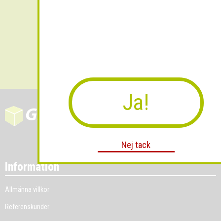
Skicka
Ja!
Nej tack
Information
Allmänna villkor
Referenskunder