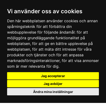
Vi använder oss av cookies
Den här webbplatsen använder cookies och annan
spårningsteknik för att förbättra din
webbupplevelse för följande ändamål:
för att
möjliggöra grundläggande funktionalitet på
webbplatsen
,
för att ge en bättre upplevelse på
webbplatsen
,
för att mäta ditt intresse för våra
produkter och tjänster och för att anpassa
marknadsföringsinteraktioner
,
för att visa annonser
som är mer relevanta för dig
.
Jag accepterar
Jag avböjer
Ändra mina inställningar