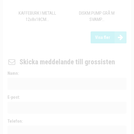
KAFFEBURK I METALL
DISKM.PUMP GRÅ M
12x8x18CM...
SVAMP...
Visa fler
Skicka meddelande till grossisten
Namn:
E-post:
Telefon: