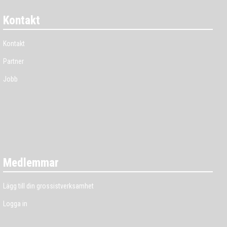
Kontakt
Kontakt
Partner
Jobb
Medlemmar
Lägg till din grossistverksamhet
Logga in