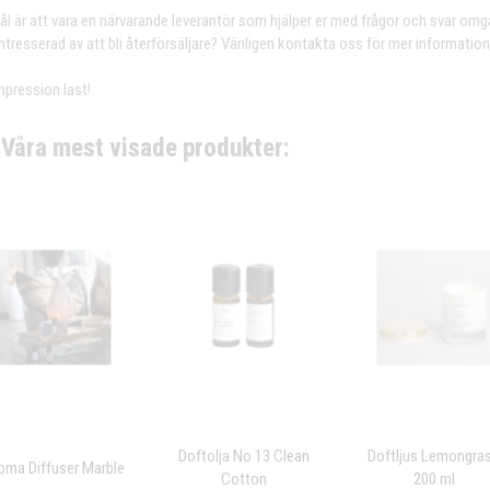
ål är att vara en närvarande leverantör som hjälper er med frågor och svar om
intresserad av att bli återförsäljare? Vänligen kontakta oss för mer information
impression last!
Våra mest visade produkter:
Doftolja No 13 Clean
Doftljus Lemongra
oma Diffuser Marble
Cotton
200 ml