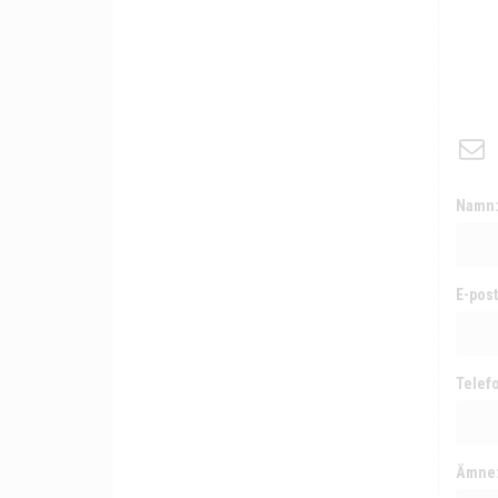
Namn
E-post
Telef
Ämne