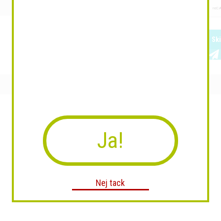
Sk
Ja!
Nej tack