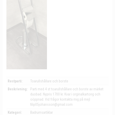
Restparti:
Toarullshållare och borste
Beskrivning:
Parti med 4 st toarullshållare och borste av märket
duobad. Nypris 1700 kr. Kvar i orginalkartong och
oöppnad. Vid frågor kontakta mig på mejl
filip05johansson@gmail.com
Kategori:
Badrumsartiklar