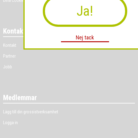
Dina Cookie-prefenser
Ja!
Kontakt
Nej tack
Kontakt
Partner
Jobb
Medlemmar
Lägg till din grossistverksamhet
Logga in