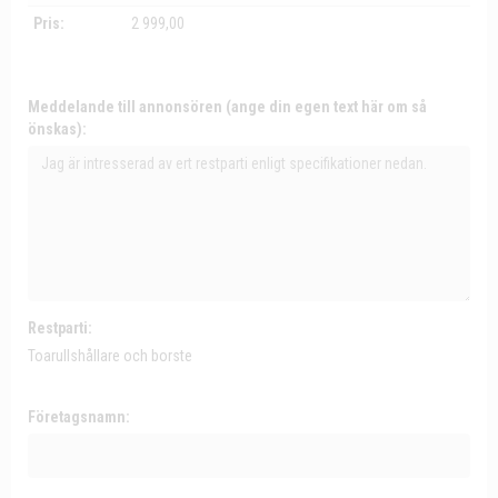
Pris:
2 999,00
Meddelande till annonsören (ange din egen text här om så
önskas):
Restparti:
Toarullshållare och borste
Företagsnamn: