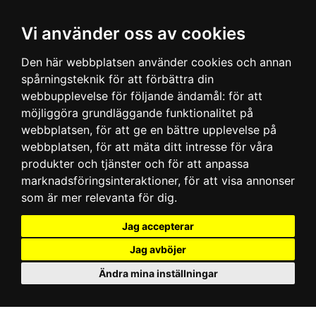
Vi använder oss av cookies
Den här webbplatsen använder cookies och annan
spårningsteknik för att förbättra din
webbupplevelse för följande ändamål:
för att
möjliggöra grundläggande funktionalitet på
webbplatsen
,
för att ge en bättre upplevelse på
webbplatsen
,
för att mäta ditt intresse för våra
produkter och tjänster och för att anpassa
marknadsföringsinteraktioner
,
för att visa annonser
som är mer relevanta för dig
.
Jag accepterar
Jag avböjer
Ändra mina inställningar