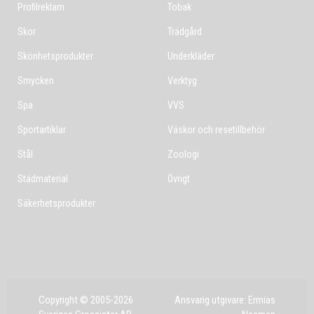
Profilreklam
Tobak
Skor
Trädgård
Skönhetsprodukter
Underkläder
Smycken
Verktyg
Spa
VVS
Sportartiklar
Väskor och resetillbehör
Stål
Zoologi
Städmaterial
Övrigt
Säkerhetsprodukter
Copyright © 2005-2026
Ansvarig utgivare: Ermias