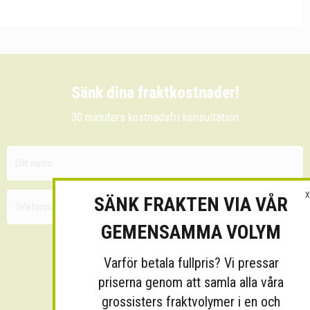
Sänk dina fraktkostnader!
30 minuters kostnadsfri konsultation
X
SÄNK FRAKTEN VIA VÅR
GEMENSAMMA VOLYM
Varför betala fullpris? Vi pressar
priserna genom att samla alla våra
grossisters fraktvolymer i en och