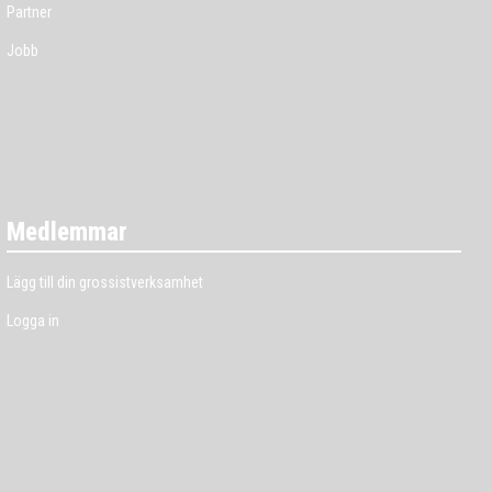
Partner
Jobb
Medlemmar
Lägg till din grossistverksamhet
Logga in