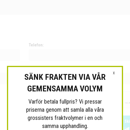
Telefon:
E-post:
X
SÄNK FRAKTEN VIA VÅR
GEMENSAMMA VOLYM
Varför betala fullpris? Vi pressar
priserna genom att samla alla våra
grossisters fraktvolymer i en och
Sk
samma upphandling.