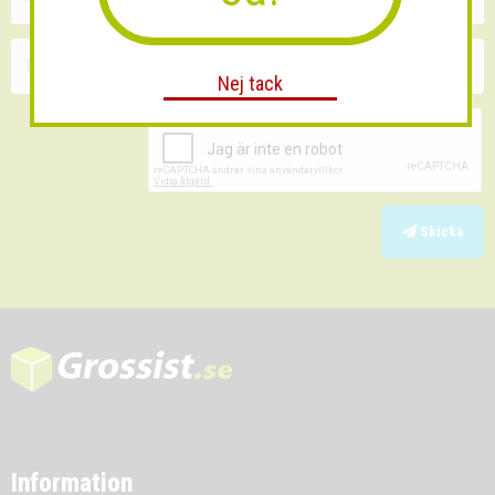
Nej tack
Skicka
Information