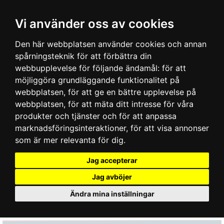
Vi använder oss av cookies
Den här webbplatsen använder cookies och annan
spårningsteknik för att förbättra din
webbupplevelse för följande ändamål:
för att
möjliggöra grundläggande funktionalitet på
webbplatsen
,
för att ge en bättre upplevelse på
webbplatsen
,
för att mäta ditt intresse för våra
produkter och tjänster och för att anpassa
marknadsföringsinteraktioner
,
för att visa annonser
som är mer relevanta för dig
.
Jag accepterar
Jag avböjer
Ändra mina inställningar