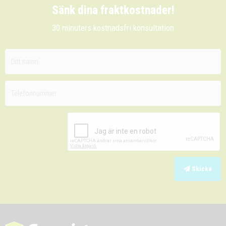
Sänk dina fraktkostnader!
30 minuters kostnadsfri konsultation
Skicka