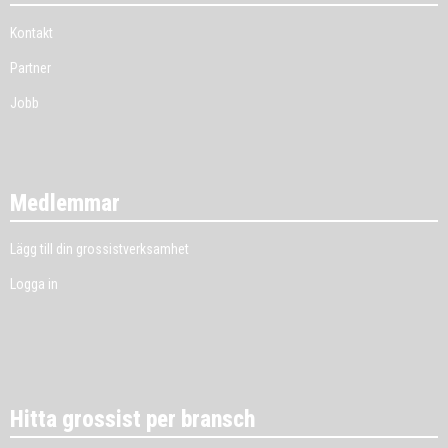
Kontakt
Partner
Jobb
Medlemmar
Lägg till din grossistverksamhet
Logga in
Hitta grossist per bransch