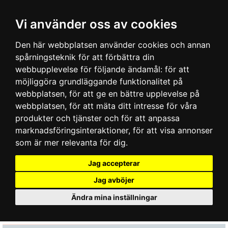
Vi använder oss av cookies
Den här webbplatsen använder cookies och annan
spårningsteknik för att förbättra din
webbupplevelse för följande ändamål:
för att
möjliggöra grundläggande funktionalitet på
webbplatsen
,
för att ge en bättre upplevelse på
webbplatsen
,
för att mäta ditt intresse för våra
produkter och tjänster och för att anpassa
marknadsföringsinteraktioner
,
för att visa annonser
som är mer relevanta för dig
.
Jag accepterar
Jag avböjer
Ändra mina inställningar