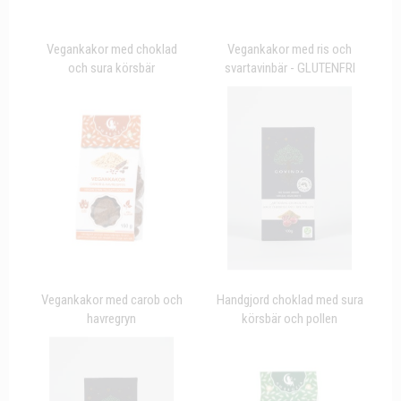
Vegankakor med choklad
Vegankakor med ris och
och sura körsbär
svartavinbär - GLUTENFRI
Vegankakor med carob och
Handgjord choklad med sura
havregryn
körsbär och pollen