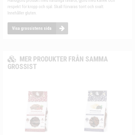
Handgjord produkt med naturliga råvaror, gjord med kärlek och
respekt för kropp och själ. Skall förvaras torrt och svalt.
Innehåller gluten.
Visa grossistens sida
MER PRODUKTER FRÅN SAMMA
GROSSIST