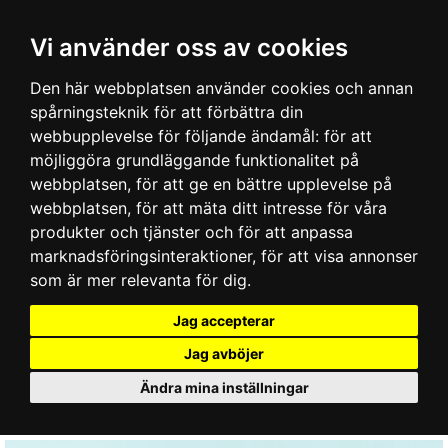
Vi använder oss av cookies
Den här webbplatsen använder cookies och annan
spårningsteknik för att förbättra din
webbupplevelse för följande ändamål:
för att
möjliggöra grundläggande funktionalitet på
webbplatsen
,
för att ge en bättre upplevelse på
webbplatsen
,
för att mäta ditt intresse för våra
produkter och tjänster och för att anpassa
marknadsföringsinteraktioner
,
för att visa annonser
som är mer relevanta för dig
.
Jag accepterar
Jag avböjer
Ändra mina inställningar