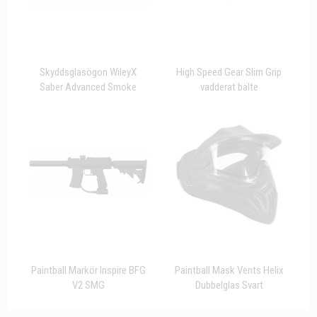
Skyddsglasögon WileyX
High Speed Gear Slim Grip
Saber Advanced Smoke
vadderat bälte
Paintball Markör Inspire BFG
Paintball Mask Vents Helix
V2 SMG
Dubbelglas Svart