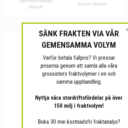
Välkommen husvagn
Brunton tubkikare
plåtskylt
X
SÄNK FRAKTEN VIA VÅR
GEMENSAMMA VOLYM
Varför betala fullpris? Vi pressar
priserna genom att samla alla våra
grossisters fraktvolymer i en och
samma upphandling.
Nyttja våra stordriftsfördelar på över
150 milj i fraktvolym!
Boka 30 min kostnadsfri fraktanalys?