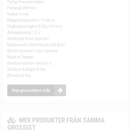
Piptyp Precisionspipa
Piplängd 280 mm
Kaliber 6 mm
Magasinkapacitet 115 skott
Utgångshastighet 0,20g 110 m/s
Anslagsenergi 1,2 J
Batterityp Stick type lipo
Eldalternativ Semi/Burst/Full Auto
Batteri-kontakt Liten Tamaiya
Made in Taiwan
Gearbox version Version 3
Gearbox kullager 8 mm
Blowback Nej
Visa grossistens sida
MER PRODUKTER FRÅN SAMMA
GROSSIST