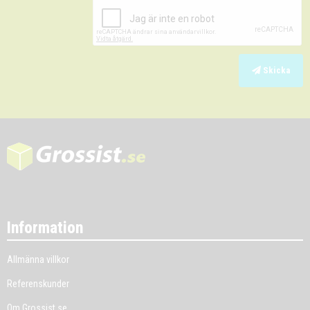
Skicka
Information
Allmänna villkor
Referenskunder
Om Grossist.se