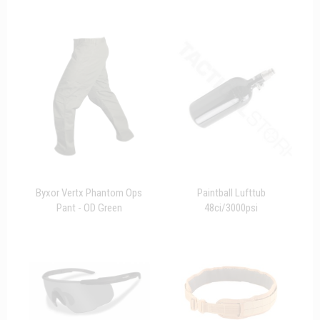
Byxor Vertx Phantom Ops
Paintball Lufttub
Pant - OD Green
48ci/3000psi