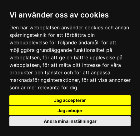
Vi använder oss av cookies
Den här webbplatsen använder cookies och annan
spårningsteknik för att förbättra din
webbupplevelse för följande ändamål:
för att
möjliggöra grundläggande funktionalitet på
webbplatsen
,
för att ge en bättre upplevelse på
webbplatsen
,
för att mäta ditt intresse för våra
produkter och tjänster och för att anpassa
marknadsföringsinteraktioner
,
för att visa annonser
som är mer relevanta för dig
.
Jag accepterar
Jag avböjer
Ändra mina inställningar