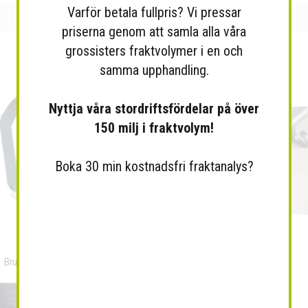
Varför betala fullpris? Vi pressar
priserna genom att samla alla våra
grossisters fraktvolymer i en och
samma upphandling.
Nyttja våra stordriftsfördelar på över
150 milj i fraktvolym!
Boka 30 min kostnadsfri fraktanalys?
Brunton Mirrored Sighting...
Tältkroklist Silver