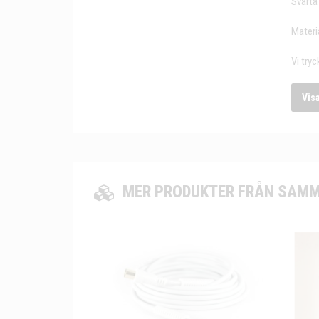
Svarta
Materia
Vi tryc
Vis
MER PRODUKTER FRÅN SAMM