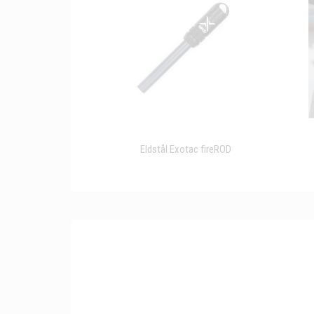
Eldstål Exotac fireROD