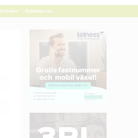
förmåner
Kontakta oss