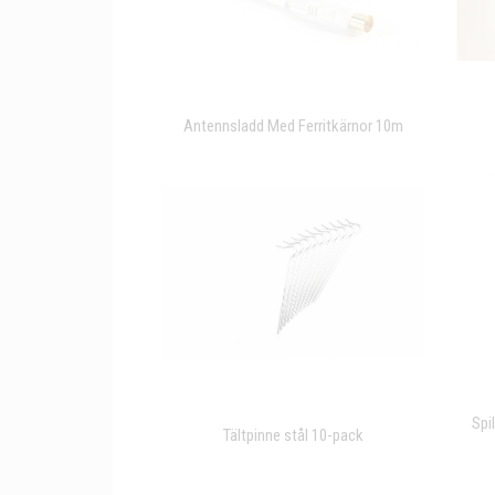
Antennsladd Med Ferritkärnor 10m
Spi
Tältpinne stål 10-pack