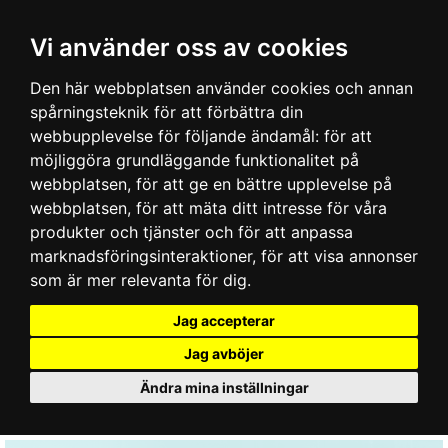
Vi använder oss av cookies
Den här webbplatsen använder cookies och annan
spårningsteknik för att förbättra din
webbupplevelse för följande ändamål:
för att
möjliggöra grundläggande funktionalitet på
webbplatsen
,
för att ge en bättre upplevelse på
webbplatsen
,
för att mäta ditt intresse för våra
produkter och tjänster och för att anpassa
marknadsföringsinteraktioner
,
för att visa annonser
som är mer relevanta för dig
.
Jag accepterar
Jag avböjer
Ändra mina inställningar