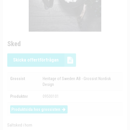
Sked
Skicka offertförfrågan
Grossist
Heritage of Sweden AB - Grossist Nordisk
Design
Produktnr
09500101
Produktsida hos grossisten
Saltsked i horn