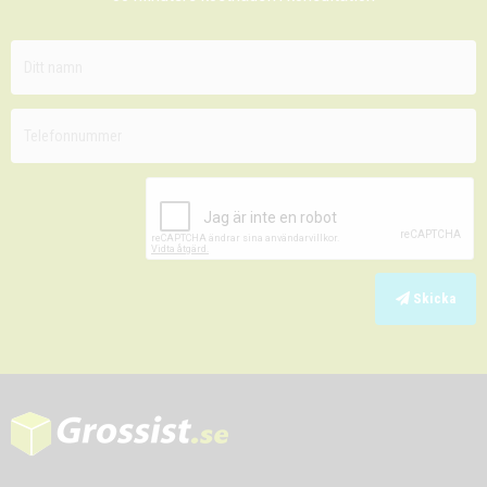
Skicka