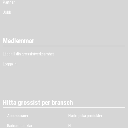
Partner
Jobb
Medlemmar
Lägg till din grossistverksamhet
Logga in
Hitta grossist per bransch
Accessoarer
Ekologiska produkter
Badrumsartiklar
El