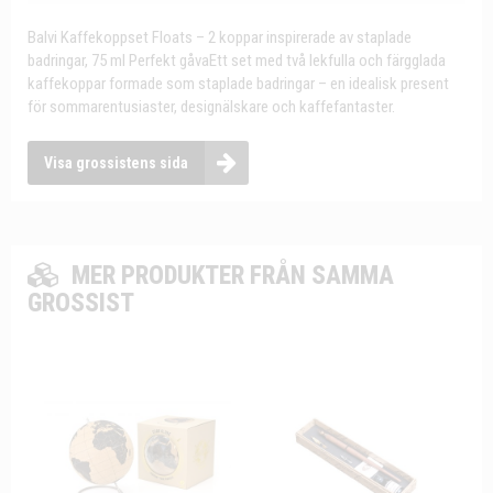
Balvi Kaffekoppset Floats – 2 koppar inspirerade av staplade
badringar, 75 ml Perfekt gåvaEtt set med två lekfulla och färgglada
kaffekoppar formade som staplade badringar – en idealisk present
för sommarentusiaster, designälskare och kaffefantaster.
Visa grossistens sida
MER PRODUKTER FRÅN SAMMA
GROSSIST