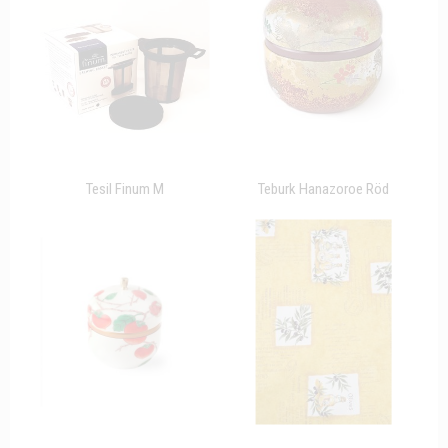
Tesil Finum M
Teburk Hanazoroe Röd