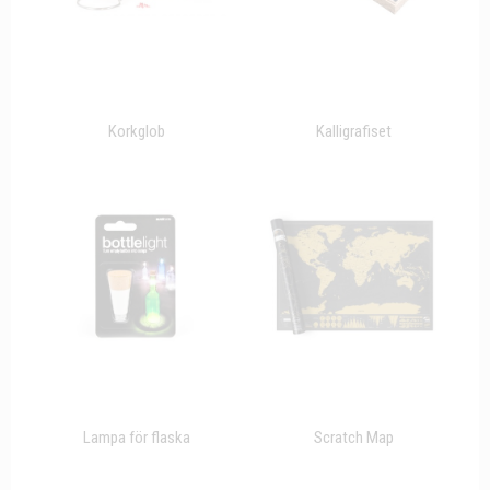
Korkglob
Kalligrafiset
Lampa för flaska
Scratch Map