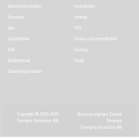
Skönhetsprodukter
Underkläder
Smycken
Verktyg
Spa
VVS
Sportartiklar
Väskor och resetillbehör
Stål
Zoologi
Städmaterial
Övrigt
Säkerhetsprodukter
Copyright © 2005-2026
Ansvarig utgivare: Ermias
Sveriges Grossister AB
Neamen
Sveriges Grossister AB