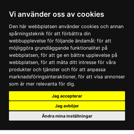
Vi använder oss av cookies
Den här webbplatsen använder cookies och annan
spårningsteknik för att förbättra din
webbupplevelse för följande ändamål:
för att
möjliggöra grundläggande funktionalitet på
webbplatsen
,
för att ge en bättre upplevelse på
webbplatsen
,
för att mäta ditt intresse för våra
produkter och tjänster och för att anpassa
marknadsföringsinteraktioner
,
för att visa annonser
som är mer relevanta för dig
.
Jag accepterar
Jag avböjer
Ändra mina inställningar