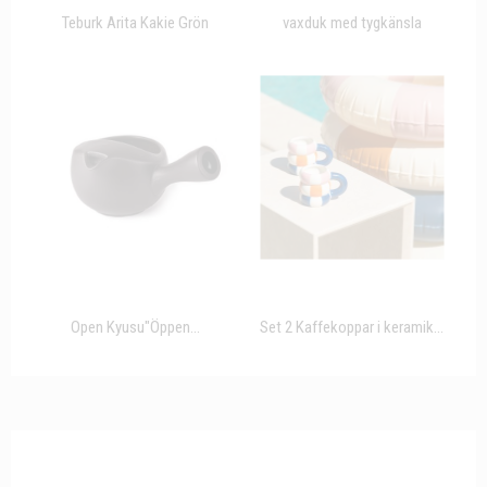
Teburk Arita Kakie Grön
vaxduk med tygkänsla
Open Kyusu"Öppen...
Set 2 Kaffekoppar i keramik...