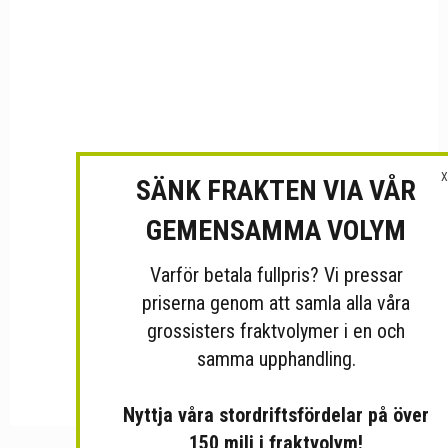
X
SÄNK FRAKTEN VIA VÅR
GEMENSAMMA VOLYM
Varför betala fullpris? Vi pressar
priserna genom att samla alla våra
grossisters fraktvolymer i en och
samma upphandling.
Nyttja våra stordriftsfördelar på över
150 milj i fraktvolym!