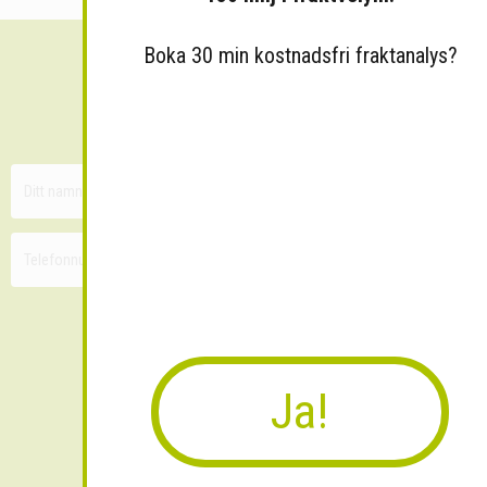
Boka 30 min kostnadsfri fraktanalys?
Sänk dina fraktkostnader!
30 minuters kostnadsfri konsultation
Ja!
Skicka