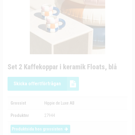
Set 2 Kaffekoppar i keramik Floats, blå
Skicka offertförfrågan
Grossist
Hippie de Luxe AB
Produktnr
27944
Produktsida hos grossisten