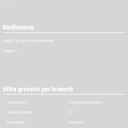
Medlemmar
Lägg till din grossistverksamhet
Logga in
Hitta grossist per bransch
Accessoarer
Ekologiska produkter
Badrumsartiklar
El
Barnartiklar
Elektronik