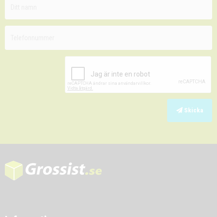
Skicka