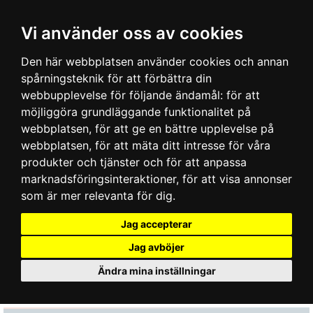
Vi använder oss av cookies
Den här webbplatsen använder cookies och annan
spårningsteknik för att förbättra din
webbupplevelse för följande ändamål:
för att
möjliggöra grundläggande funktionalitet på
webbplatsen
,
för att ge en bättre upplevelse på
webbplatsen
,
för att mäta ditt intresse för våra
produkter och tjänster och för att anpassa
marknadsföringsinteraktioner
,
för att visa annonser
som är mer relevanta för dig
.
Jag accepterar
Jag avböjer
Ändra mina inställningar