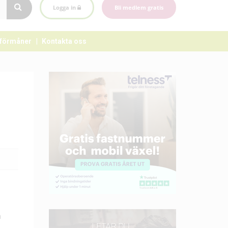
Logga in
Bli medlem gratis
förmåner
Kontakta oss
a