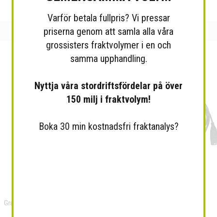
Varför betala fullpris? Vi pressar
priserna genom att samla alla våra
grossisters fraktvolymer i en och
samma upphandling.
Nyttja våra stordriftsfördelar på över
150 milj i fraktvolym!
Boka 30 min kostnadsfri fraktanalys?
Grandstream GDS3710 IP...
VXi VXYCORDG