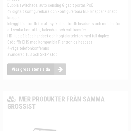
Dubbla switchade, auto sensing Gigabit portar, PoE
48 digitalt konfigurerbara och konfigurerbara BLF knappar / snabb
knappar
Inbyggt bluetooth för att synka bluetooth headsets och mobiler för
att synka kontakter, kalendrar och call transfer
HD-ljud på både handset och högtalartelefon med full duplex
Stöd för EHS med kompatibla Plantronics headset
4-vägs telefonkonferans
avancerad TLS och SRTP stöd
Visa grossistens sida
MER PRODUKTER FRÅN SAMMA
GROSSIST