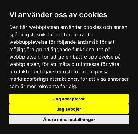
Vi använder oss av cookies
Den här webbplatsen använder cookies och annan
spårningsteknik för att förbättra din
webbupplevelse för följande ändamål:
för att
möjliggöra grundläggande funktionalitet på
webbplatsen
,
för att ge en bättre upplevelse på
webbplatsen
,
för att mäta ditt intresse för våra
produkter och tjänster och för att anpassa
marknadsföringsinteraktioner
,
för att visa annonser
som är mer relevanta för dig
.
Jag accepterar
Jag avböjer
Ändra mina inställningar