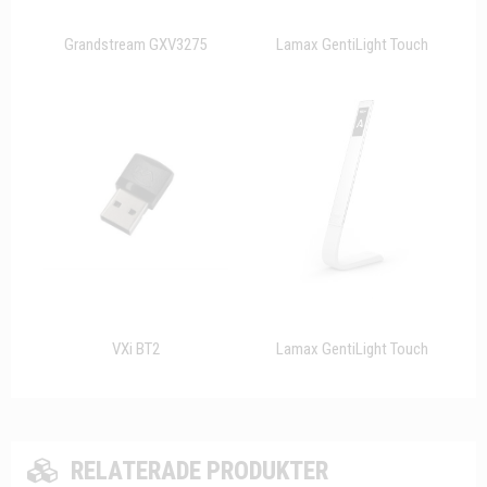
Grandstream GXV3275
Lamax GentiLight Touch
VXi BT2
Lamax GentiLight Touch
RELATERADE PRODUKTER