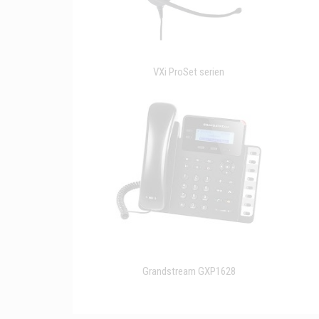
VXi ProSet serien
Grandstream GXP1628