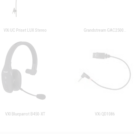
VXi UC Priset LUX Stereo
Grandstream GAC2500...
VXI Blueparrot B450-XT
VXi QD1086