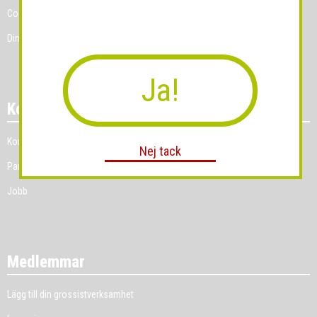
Cookies
Dina Cookie-prefenser
Ja!
Kontakt
Kontakt
Nej tack
Partner
Jobb
Medlemmar
Lägg till din grossistverksamhet