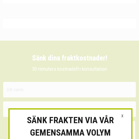
Sänk dina fraktkostnader!
30 minuters kostnadsfri konsultation
X
SÄNK FRAKTEN VIA VÅR
GEMENSAMMA VOLYM