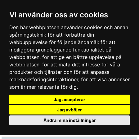
Vi använder oss av cookies
Den här webbplatsen använder cookies och annan
spårningsteknik för att förbättra din
webbupplevelse för följande ändamål:
för att
möjliggöra grundläggande funktionalitet på
webbplatsen
,
för att ge en bättre upplevelse på
webbplatsen
,
för att mäta ditt intresse för våra
produkter och tjänster och för att anpassa
marknadsföringsinteraktioner
,
för att visa annonser
som är mer relevanta för dig
.
Jag accepterar
Jag avböjer
Ändra mina inställningar