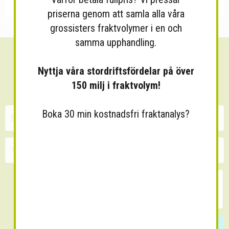
priserna genom att samla alla våra
grossisters fraktvolymer i en och
samma upphandling.
Sänk dina fraktkostnader!
Nyttja våra stordriftsfördelar på över
30 minuters kostnadsfri konsultation
150 milj i fraktvolym!
Boka 30 min kostnadsfri fraktanalys?
Skicka