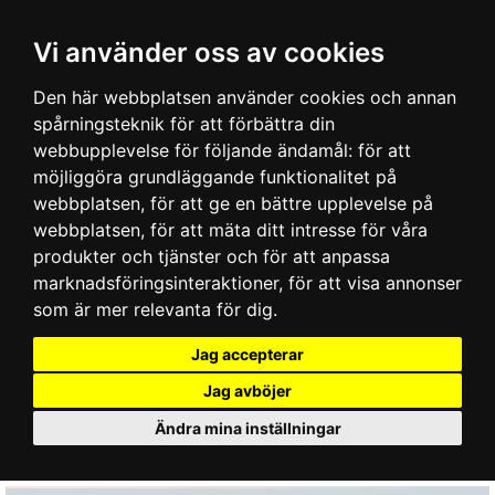
Vi använder oss av cookies
Den här webbplatsen använder cookies och annan
spårningsteknik för att förbättra din
webbupplevelse för följande ändamål:
för att
möjliggöra grundläggande funktionalitet på
webbplatsen
,
för att ge en bättre upplevelse på
webbplatsen
,
för att mäta ditt intresse för våra
produkter och tjänster och för att anpassa
marknadsföringsinteraktioner
,
för att visa annonser
som är mer relevanta för dig
.
Jag accepterar
Jag avböjer
Ändra mina inställningar