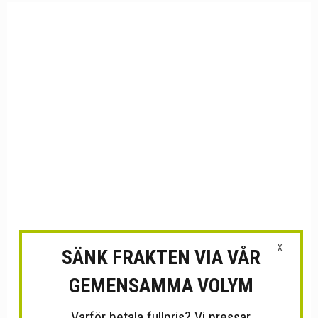
X
SÄNK FRAKTEN VIA VÅR
GEMENSAMMA VOLYM
Varför betala fullpris? Vi pressar