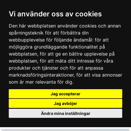
Vi använder oss av cookies
Den här webbplatsen använder cookies och annan
spårningsteknik för att förbättra din
webbupplevelse för följande ändamål:
för att
möjliggöra grundläggande funktionalitet på
webbplatsen
,
för att ge en bättre upplevelse på
webbplatsen
,
för att mäta ditt intresse för våra
produkter och tjänster och för att anpassa
marknadsföringsinteraktioner
,
för att visa annonser
som är mer relevanta för dig
.
Jag accepterar
Jag avböjer
Ändra mina inställningar