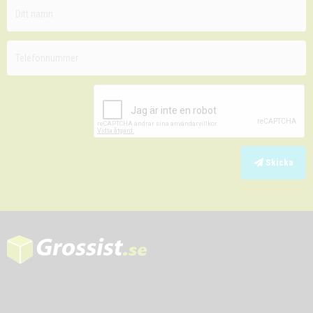
Skicka