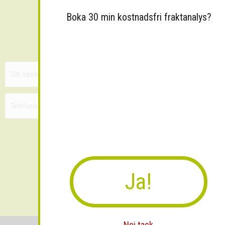
Boka 30 min kostnadsfri fraktanalys?
Sänk dina fraktkostnader!
30 minuters kostnadsfri konsultation
Ja!
Skicka
Nej tack