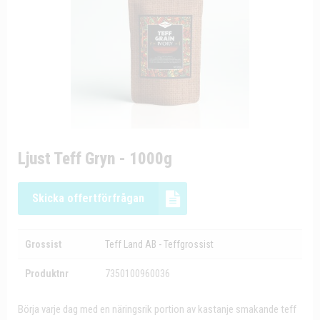
Ljust Teff Gryn - 1000g
Skicka offertförfrågan
Grossist
Teff Land AB - Teffgrossist
Produktnr
7350100960036
Börja varje dag med en näringsrik portion av kastanje smakande teff