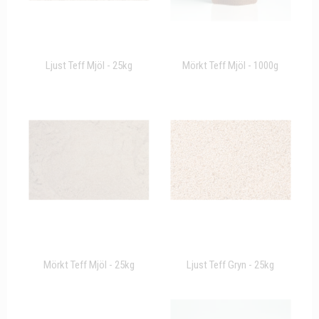
Ljust Teff Mjöl - 25kg
Mörkt Teff Mjöl - 1000g
Mörkt Teff Mjöl - 25kg
Ljust Teff Gryn - 25kg