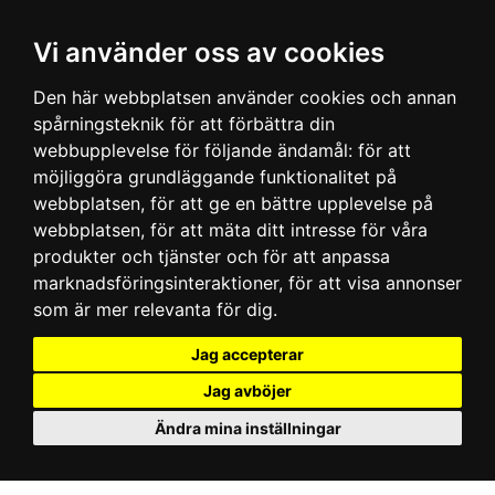
Vi använder oss av cookies
Den här webbplatsen använder cookies och annan
spårningsteknik för att förbättra din
webbupplevelse för följande ändamål:
för att
möjliggöra grundläggande funktionalitet på
webbplatsen
,
för att ge en bättre upplevelse på
webbplatsen
,
för att mäta ditt intresse för våra
produkter och tjänster och för att anpassa
marknadsföringsinteraktioner
,
för att visa annonser
som är mer relevanta för dig
.
Jag accepterar
Jag avböjer
Ändra mina inställningar