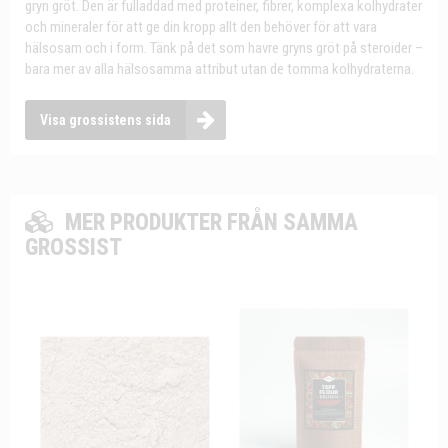
gryn gröt. Den är fulladdad med proteiner, fibrer, komplexa kolhydrater
och mineraler för att ge din kropp allt den behöver för att vara
hälsosam och i form. Tänk på det som havre gryns gröt på steroider –
bara mer av alla hälsosamma attribut utan de tomma kolhydraterna.
Visa grossistens sida
MER PRODUKTER FRÅN SAMMA
GROSSIST