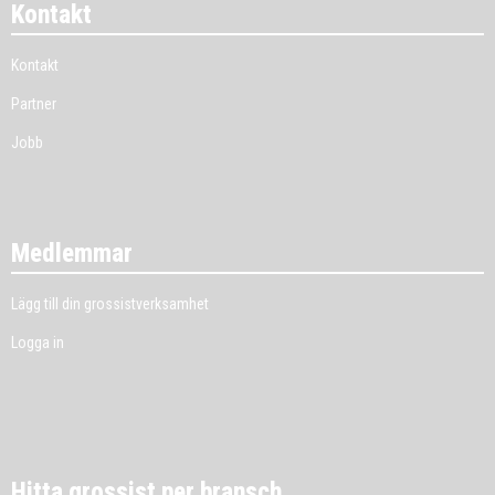
Kontakt
Kontakt
Partner
Jobb
Medlemmar
Lägg till din grossistverksamhet
Logga in
Hitta grossist per bransch