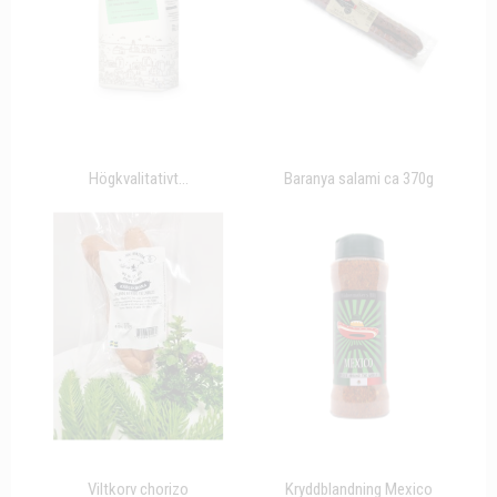
Högkvalitativt...
Baranya salami ca 370g
Viltkorv chorizo
Kryddblandning Mexico