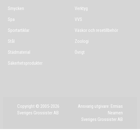
Smycken
Verktyg
Spa
VVS
Sportartiklar
Väskor och resetillbehör
Stål
Zoologi
Städmaterial
Övrigt
Säkerhetsprodukter
Copyright © 2005-2026
Ansvarig utgivare: Ermias
Sveriges Grossister AB
Neamen
Sveriges Grossister AB