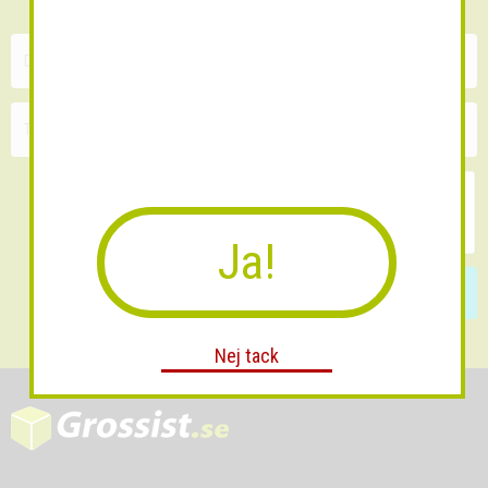
Ja!
Skicka
Nej tack