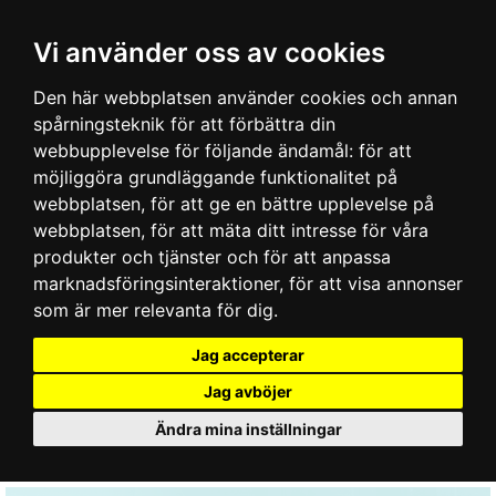
Vi använder oss av cookies
Den här webbplatsen använder cookies och annan
spårningsteknik för att förbättra din
webbupplevelse för följande ändamål:
för att
möjliggöra grundläggande funktionalitet på
webbplatsen
,
för att ge en bättre upplevelse på
webbplatsen
,
för att mäta ditt intresse för våra
produkter och tjänster och för att anpassa
marknadsföringsinteraktioner
,
för att visa annonser
som är mer relevanta för dig
.
Jag accepterar
Jag avböjer
Ändra mina inställningar