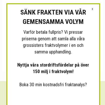
X
SÄNK FRAKTEN VIA VÅR
GEMENSAMMA VOLYM
Varför betala fullpris? Vi pressar
priserna genom att samla alla våra
grossisters fraktvolymer i en och
samma upphandling.
Nyttja våra stordriftsfördelar på över
150 milj i fraktvolym!
Boka 30 min kostnadsfri fraktanalys?
Sänk dina fraktkostnader!
30 minuters kostnadsfri konsultation