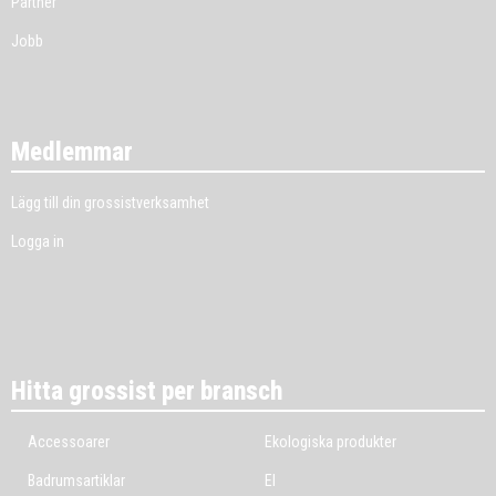
Partner
Jobb
Medlemmar
Lägg till din grossistverksamhet
Logga in
Hitta grossist per bransch
Accessoarer
Ekologiska produkter
Badrumsartiklar
El