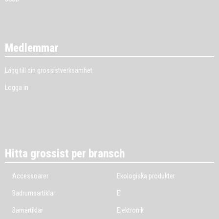
Medlemmar
Lägg till din grossistverksamhet
Logga in
Hitta grossist per bransch
Accessoarer
Ekologiska produkter
Badrumsartiklar
El
Barnartiklar
Elektronik