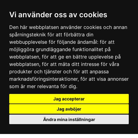
Vi använder oss av cookies
Den här webbplatsen använder cookies och annan
spårningsteknik för att förbättra din
webbupplevelse för följande ändamål:
för att
möjliggöra grundläggande funktionalitet på
webbplatsen
,
för att ge en bättre upplevelse på
webbplatsen
,
för att mäta ditt intresse för våra
produkter och tjänster och för att anpassa
marknadsföringsinteraktioner
,
för att visa annonser
som är mer relevanta för dig
.
Jag accepterar
Jag avböjer
Ändra mina inställningar