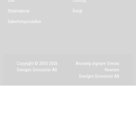
Stål
Zoologi
Städmaterial
Övrigt
Säkerhetsprodukter
Copyright © 2005-2026
Ansvarig utgivare: Ermias
Sveriges Grossister AB
Neamen
Sveriges Grossister AB