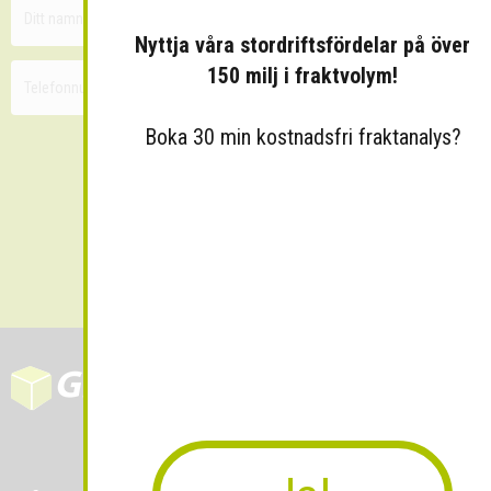
Nyttja våra stordriftsfördelar på över
150 milj i fraktvolym!
Boka 30 min kostnadsfri fraktanalys?
Skicka