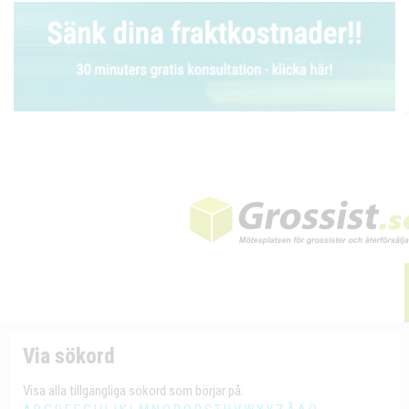
Via sökord
Visa alla tillgängliga sökord som börjar på: