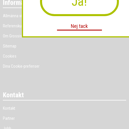
Ja!
Information
Allmänna villkor
Nej tack
Referenskunder
Om Grossist.se
Sitemap
Cookies
Dina Cookie-prefenser
Kontakt
Kontakt
Partner
Jobb